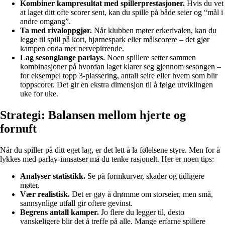
Kombiner kampresultat med spillerprestasjoner.
Hvis du vet
at laget ditt ofte scorer sent, kan du spille på både seier og “mål i
andre omgang”.
Ta med rivaloppgjør.
Når klubben møter erkerivalen, kan du
legge til spill på kort, hjørnespark eller målscorere – det gjør
kampen enda mer nervepirrende.
Lag sesonglange parlays.
Noen spillere setter sammen
kombinasjoner på hvordan laget klarer seg gjennom sesongen –
for eksempel topp 3-plassering, antall seire eller hvem som blir
toppscorer. Det gir en ekstra dimensjon til å følge utviklingen
uke for uke.
Strategi: Balansen mellom hjerte og
fornuft
Når du spiller på ditt eget lag, er det lett å la følelsene styre. Men for å
lykkes med parlay-innsatser må du tenke rasjonelt. Her er noen tips:
Analyser statistikk.
Se på formkurver, skader og tidligere
møter.
Vær realistisk.
Det er gøy å drømme om storseier, men små,
sannsynlige utfall gir oftere gevinst.
Begrens antall kamper.
Jo flere du legger til, desto
vanskeligere blir det å treffe på alle. Mange erfarne spillere