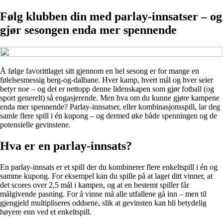
Følg klubben din med parlay-innsatser – og
gjør sesongen enda mer spennende
Å følge favorittlaget sitt gjennom en hel sesong er for mange en
følelsesmessig berg-og-dalbane. Hver kamp, hvert mål og hver seier
betyr noe – og det er nettopp denne lidenskapen som gjør fotball (og
sport generelt) så engasjerende. Men hva om du kunne gjøre kampene
enda mer spennende? Parlay-innsatser, eller kombinasjonsspill, lar deg
samle flere spill i én kupong – og dermed øke både spenningen og de
potensielle gevinstene.
Hva er en parlay-innsats?
En parlay-innsats er et spill der du kombinerer flere enkeltspill i én og
samme kupong. For eksempel kan du spille på at laget ditt vinner, at
det scores over 2,5 mål i kampen, og at en bestemt spiller får
målgivende pasning. For å vinne må alle utfallene gå inn – men til
gjengjeld multipliseres oddsene, slik at gevinsten kan bli betydelig
høyere enn ved et enkeltspill.