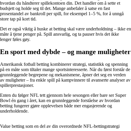
hvordan du håndterer spillekontoen din. Det handler om å sette et
budsjett og holde seg til det. Mange anbefaler å satse en fast
prosentandel av bankroll per spill, for eksempel 1–5 %, for å unngå
store tap på kort tid.
Det er også viktig å huske at betting skal være underholdning – ikke en
måte å tjene penger på. Spill ansvarlig, og ta pauser hvis det ikke
lenger føles gøy.
En sport med dybde – og mange muligheter
Amerikansk fotball betting kombinerer strategi, statistikk og spenning
på en måte som tiltaler mange sportsinteresserte. Når du først forstår de
grunnleggende begrepene og mekanismene, åpner det seg en verden
av muligheter – fra enkle spill på kampvinnere til avanserte analyser av
spillerprestasjoner.
Enten du følger NFL tett gjennom hele sesongen eller bare ser Super
Bowl én gang i året, kan en grunnleggende forståelse av hvordan
betting fungerer gjøre opplevelsen både mer engasjerende og
underholdende.
Value betting som en del av din overordnede NFL-bettingstrategi