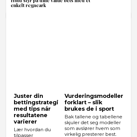
Hold styr på dine value bets med et
enkelt regneark
Juster din
Vurderingsmodeller
bettingstrategi
forklart – slik
med tips når
brukes de i sport
resultatene
Bak tallene og tabellene
varierer
skjuler det seg modeller
som avslører hvem som
Lær hvordan du
virkelig presterer best.
tilpasser