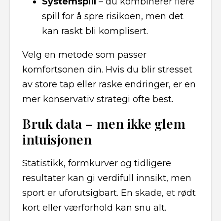
Systemspill
– du kombinerer flere
spill for å spre risikoen, men det
kan raskt bli komplisert.
Velg en metode som passer
komfortsonen din. Hvis du blir stresset
av store tap eller raske endringer, er en
mer konservativ strategi ofte best.
Bruk data – men ikke glem
intuisjonen
Statistikk, formkurver og tidligere
resultater kan gi verdifull innsikt, men
sport er uforutsigbart. En skade, et rødt
kort eller værforhold kan snu alt.