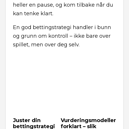
heller en pause, og kom tilbake når du
kan tenke klart.
En god bettingstrategi handler i bunn
og grunn om kontroll – ikke bare over
spillet, men over deg selv.
Juster din
Vurderingsmodeller
bettingstrategi
forklart – slik