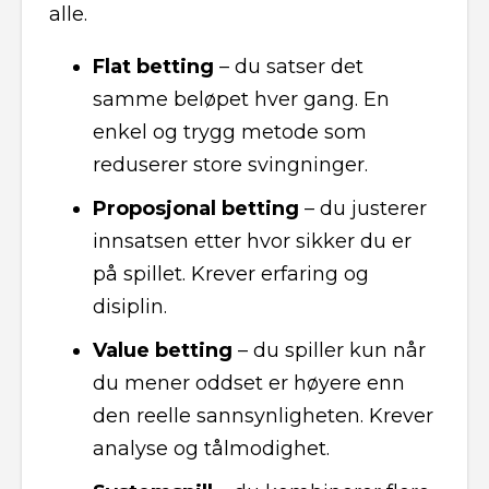
alle.
Flat betting
– du satser det
samme beløpet hver gang. En
enkel og trygg metode som
reduserer store svingninger.
Proposjonal betting
– du justerer
innsatsen etter hvor sikker du er
på spillet. Krever erfaring og
disiplin.
Value betting
– du spiller kun når
du mener oddset er høyere enn
den reelle sannsynligheten. Krever
analyse og tålmodighet.